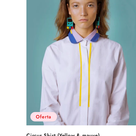
Oferta
Circus Shirt (Yellow & mauve)