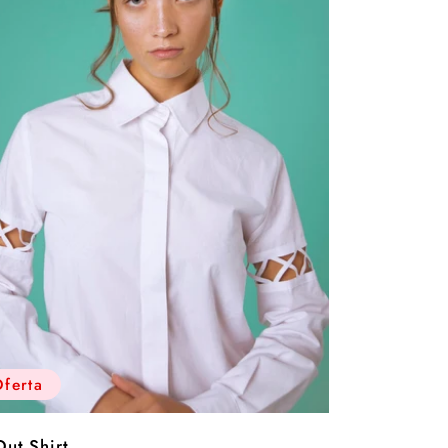
ferta
Out Shirt