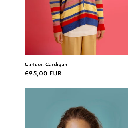
Cartoon Cardigan
Precio
€95,00 EUR
habitual