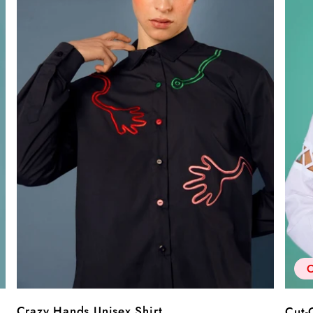
O
Crazy Hands Unisex Shirt
Cut-