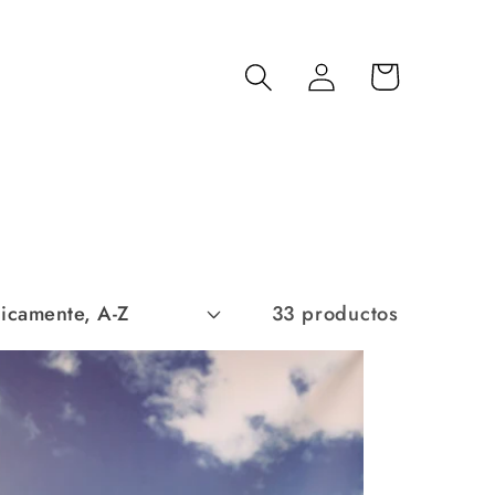
Iniciar
Carrito
sesión
33 productos