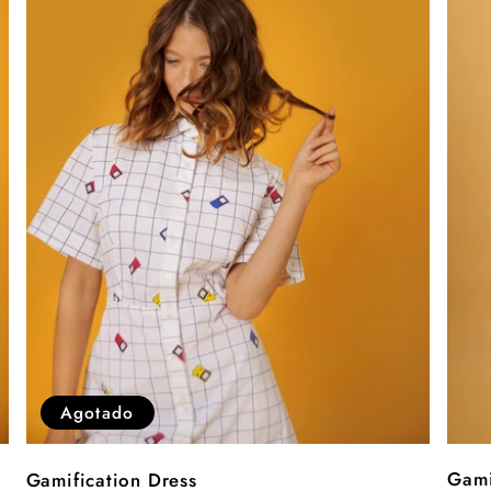
Agotado
Gami
Gamification Dress