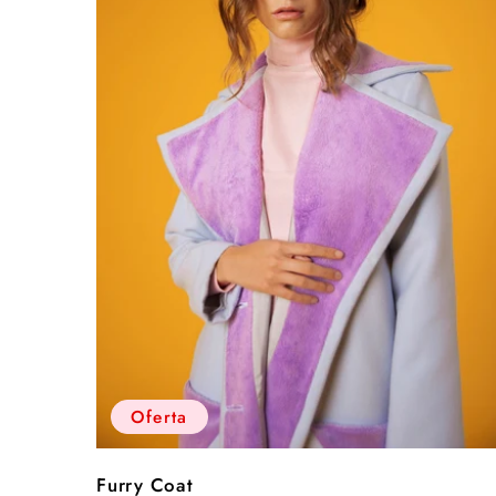
Oferta
Furry Coat