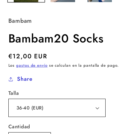
Bambam
Bambam20 Socks
Precio
€12,00 EUR
habitual
Los
gastos de envío
se calculan en la pantalla de pago.
Share
Talla
Cantidad