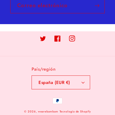
Correo electrónico
Twitter
Facebook
Instagram
País/región
España (EUR €)
Formas
de
© 2026,
wearebambam
Tecnología de Shopify
pago