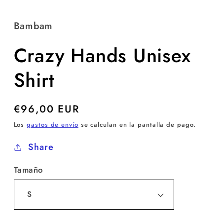
Bambam
Crazy Hands Unisex
Shirt
Precio
€96,00 EUR
habitual
Los
gastos de envío
se calculan en la pantalla de pago.
Share
Tamaño