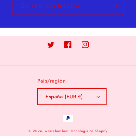
Correo electrónico
Twitter
Facebook
Instagram
País/región
España (EUR €)
Formas
de
© 2026,
wearebambam
Tecnología de Shopify
pago